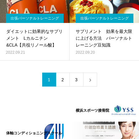
出張パーソナルトレーニング
出張パーソナルトレーニング
ダイエットに効果的なサプリ
サプリメント 効果を最大限
メント Lカルニチン
に上げる方法 パーソナルト
&CLA【共役リノール酸】
レーニング豆知識
2022.09.21
2022.09.20
1
2
3
横浜スポーツ接骨院
体軸コンディショニングスクール