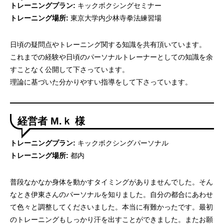
トレーニングプラン:
キックボクシングセミナー
トレーニング場所:
東京大学内少林寺拳法練習場
日頃の疑問点やトレーニング関する知識を共有頂いています。
これまでの経験や日頃のパーソナルトレーナーとしての知識を余
すことなく公開して下さっています。
理論に基づいた分かりやすい指導をして下さっています。
経営者 M.ｋ 様
トレーニングプラン:
キックボクシングパーソナル
トレーニング場所:
都内
普段なかなか身体を動かすタイミングがありませんでした。そん
なとき伊東さんのパーソナルを知りました。自分の都合にあわせ
て色々と調整してくださいました。本当に有難かったです。最初
のトレーニングもしっかり汗を出すことができました。またお願