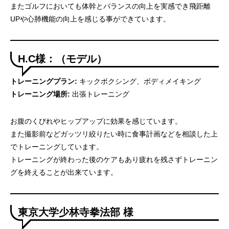
またゴルフにおいても体幹とバランスの向上を実感でき飛距離
UPや心肺機能の向上を感じる事ができています。
H.C様：（モデル）
トレーニングプラン:
キックボクシング、ボディメイキング
トレーニング場所:
出張トレーニング
お腹のくびれやヒップアップに効果を感じています。
また撮影前などガッツリ絞りたい時に食事計画などを相談した上
でトレーニングしています。
トレーニングが終わった後のケアもあり疲れを残さずトレーニン
グを終えることが出来ています。
東京大学少林寺拳法部 様