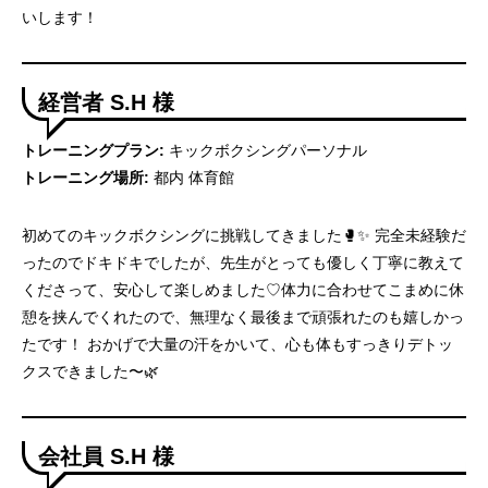
いします！
経営者 S.H 様
トレーニングプラン:
キックボクシングパーソナル
トレーニング場所:
都内 体育館
初めてのキックボクシングに挑戦してきました🥊✨ 完全未経験だ
ったのでドキドキでしたが、先生がとっても優しく丁寧に教えて
くださって、安心して楽しめました♡体力に合わせてこまめに休
憩を挟んでくれたので、無理なく最後まで頑張れたのも嬉しかっ
たです！ おかげで大量の汗をかいて、心も体もすっきりデトッ
クスできました〜🌿
会社員 S.H 様