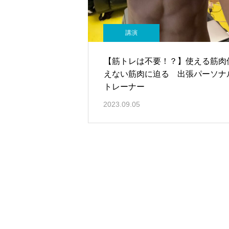
講演
【筋トレは不要！？】使える筋肉
えない筋肉に迫る 出張パーソナ
トレーナー
2023.09.05