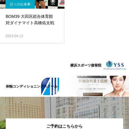
日々の出来事
BOM39 大田区総合体育館
対ダイナマイト高橋佑太戦
2023.04.12
横浜スポーツ接骨院
体軸コンディショニングスクール
ご予約はこちらから