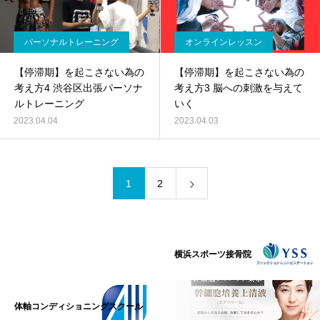
パーソナルトレーニング
オンラインレッスン
【停滞期】を起こさない為の
【停滞期】を起こさない為の
考え方4 渋谷区出張パーソナ
考え方3 脳への刺激を与えて
ルトレーニング
いく
2023.04.04
2023.04.03
1
2
横浜スポーツ接骨院
体軸コンディショニングスクール