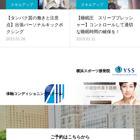
スキルアップ
スキルアップ
【タンパク質の働きと注意
【睡眠圧 スリーププレッシ
点】出張パーソナルキックボ
ャー】コントロールして適切
クシング
な睡眠時間の確保を！
2023.01.26
2023.01.11
横浜スポーツ接骨院
体軸コンディショニングスクール
ご予約はこちらから