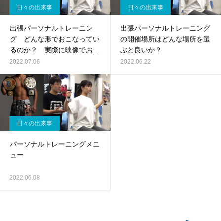
日々の出来事
日々の出来事
出張パーソナルトレーニン
出張パーソナルトレーニング
グ どんな形でおこなってい
の開催場所はどんな場所を選
るのか？ 実際に映像でお届
ぶと良いか？
けします
2022.07.06
2022.06.22
日々の出来事
パーソナルトレーニングメニ
ュー
2022.06.08