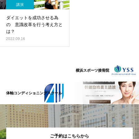
講演
ダイエットを成功させる為
の 意識改革を行う考え方と
は？
2022.09.16
横浜スポーツ接骨院
体軸コンディショニングスクール
ご予約はこちらから