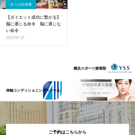
日々の出来事
【ダイエット成功に繋がる】
脳に通じる命令 脳に通じな
い命令
2023.02.12
横浜スポーツ接骨院
体軸コンディショニングスクール
ご予約はこちらから