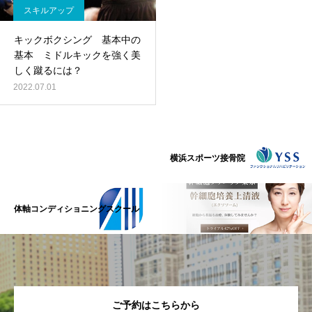
スキルアップ
キックボクシング 基本中の
基本 ミドルキックを強く美
しく蹴るには？
2022.07.01
横浜スポーツ接骨院
体軸コンディショニングスクール
ご予約はこちらから