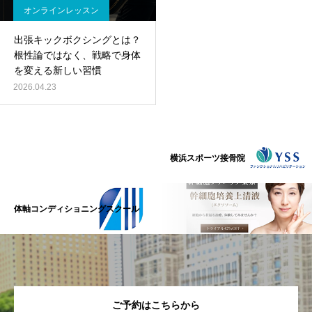
オンラインレッスン
出張キックボクシングとは？
根性論ではなく、戦略で身体
を変える新しい習慣
2026.04.23
横浜スポーツ接骨院
体軸コンディショニングスクール
ご予約はこちらから