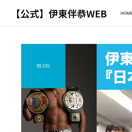
【公式】伊東伴恭WEB
HOM
BLOG
トレーナーとして
出張パーソナルトレ
パーソナルトレーニ
ーニング
ング
自宅に器具がなくてもキッ
キックボクシングで本当に
クボクシングはできる？｜
痩せますか？｜元日本王者
出張 講演 セミナー
東京 出張パーソナル 元日
が消費カロリーと週の回数
本王者
で答えます