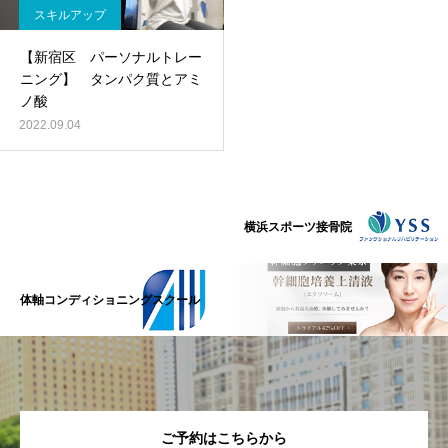
スキルアップ
【新宿区 パーソナルトレー
ニング】 タンパク質とアミ
ノ酸
2022.09.04
横浜スポーツ接骨院
体軸コンディショニングスクール
ご予約はこちらから