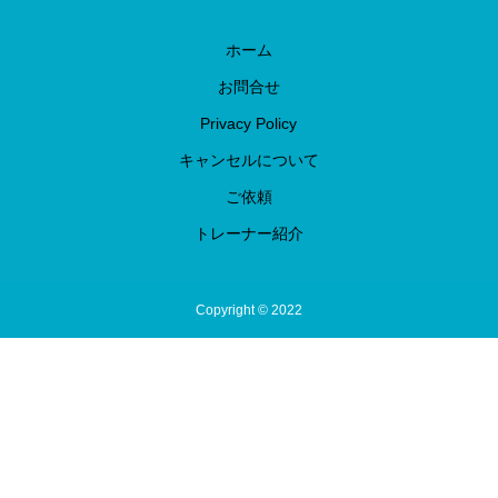
ホーム
お問合せ
Privacy Policy
キャンセルについて
ご依頼
トレーナー紹介
Copyright © 2022