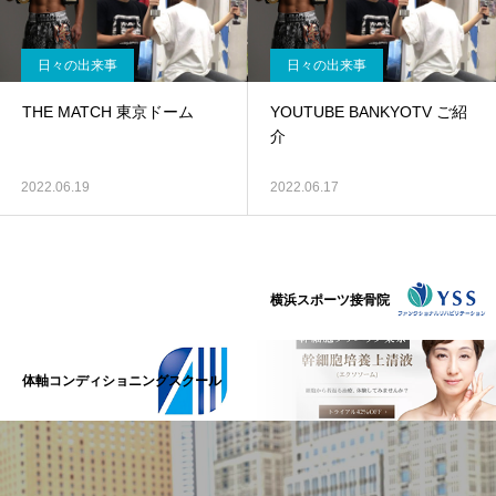
日々の出来事
日々の出来事
THE MATCH 東京ドーム
YOUTUBE BANKYOTV ご紹
介
2022.06.19
2022.06.17
横浜スポーツ接骨院
体軸コンディショニングスクール