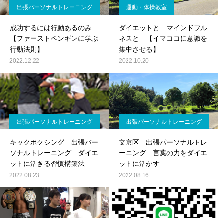
出張パーソナルトレーニング
運動・体操教室
成功するには行動あるのみ
ダイエットと マインドフル
【ファーストペンギンに学ぶ
ネスと 【イマココに意識を
行動法則】
集中させる】
2022.12.22
2022.10.20
出張パーソナルトレーニング
出張パーソナルトレーニング
キックボクシング 出張パー
文京区 出張パーソナルトレ
ソナルトレーニング ダイエ
ーニング 言葉の力をダイエ
ットに活きる習慣構築法
ットに活かす
2022.08.23
2022.08.16