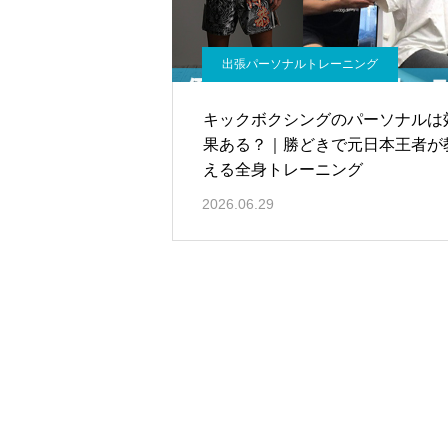
出張パーソナルトレーニング
キックボクシングのパーソナルは
果ある？｜勝どきで元日本王者が
える全身トレーニング
2026.06.29