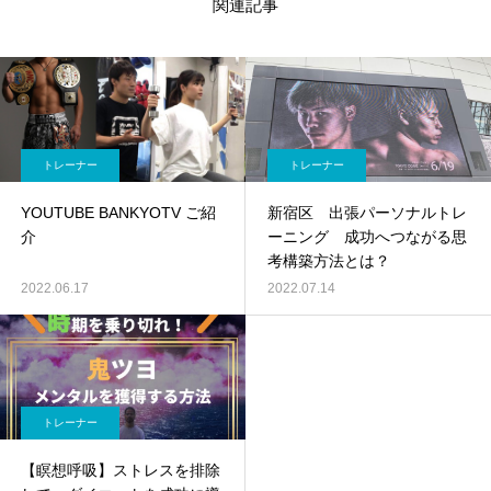
関連記事
トレーナー
トレーナー
YOUTUBE BANKYOTV ご紹
新宿区 出張パーソナルトレ
介
ーニング 成功へつながる思
考構築方法とは？
2022.06.17
2022.07.14
トレーナー
【瞑想呼吸】ストレスを排除