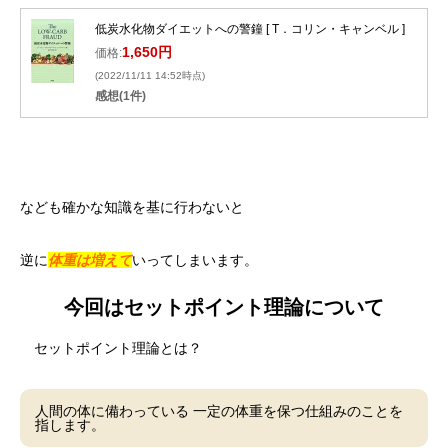
低炭水化物ダイエットへの警鐘 [ T．コリン・キャンベル ]
1,650円
価格:
(2022/11/11 14:52時点)
感想(1件)
なども確かな知識を基に行わないと
逆に
体重は増えて
いってしまいます。
今回はセットポイント理論について
セットポイント理論とは？
人間の体に備わっている 一定の体重を保つ仕組みのことを
指します。