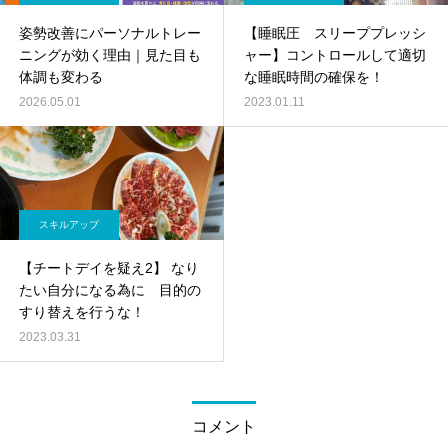
姿勢改善にパーソナルトレー
【睡眠圧 スリーププレッシ
ニングが効く理由｜見た目も
ャー】コントロールして適切
体調も変わる
な睡眠時間の確保を！
2026.05.01
2023.01.11
スキルアップ
【チートデイを疑え2】 なり
たい自分になる為に 目的の
すり替えを行うな！
2023.03.31
コメント