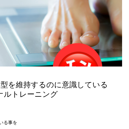
体型を維持するのに意識している
ナルトレーニング
いる事を