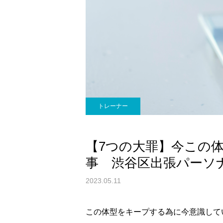
トレーナー
【7つの大罪】今この
事 渋谷区出張パーソ
2023.05.11
この体型をキープする為に今意識して