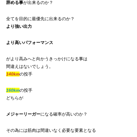
辞める事
が出来るのか？
全てを目的に最優先に出来るのか？
より強い出力
より高いパフォーマンス
がより高みへと向かうきっかけになる事は
間違えはないでしょう。
140km
の投手
160km
の投手
どちらが
メジャーリーガー
になる確率が高いのか？
その為には筋肉は間違いなく必要な要素となる