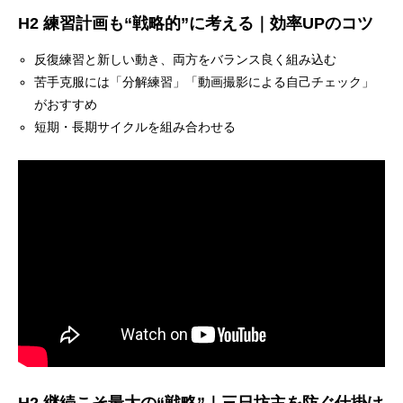
H2 練習計画も“戦略的”に考える｜効率UPのコツ
反復練習と新しい動き、両方をバランス良く組み込む
苦手克服には「分解練習」「動画撮影による自己チェック」
がおすすめ
短期・長期サイクルを組み合わせる
H2 継続こそ最大の“戦略”｜三日坊主を防ぐ仕掛け