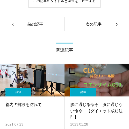
この記事のタイトルとURLをコピーする
前の記事
次の記事
関連記事
講演
講演
都内の施設を訪れて
脳に通じる命令 脳に通じな
い命令 【ダイエット成功法
則】
2021.07.23
2023.01.28