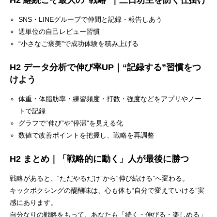
SNS・LINEグループで仲間と記録・報告しあう
週単位の自己レビュー習慣
“小さなご褒美”で成功体験を積み上げる
H2 データ分析で伸び率UP｜“記録する”習慣をつ
けよう
体重・体脂肪率・練習頻度・打数・強度などをアプリやノー
トで記録
グラフで“伸び”や“停滞”を見える化
数値で改善ポイントを把握し、戦略を再調整
H2 まとめ｜「戦略的に動く」人が最後に勝つ
戦略があると、“ただやるだけ”から“伸び続ける”へ変わる。
キックボクシングの醍醐味は、心も体も“自分で変えていける”実
感にあります。
自分なりの戦略をもって、あなたも「続く・伸びる・楽しめる」