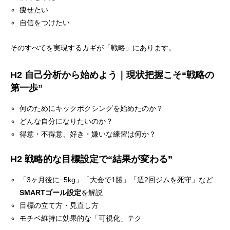
痩せたい
自信をつけたい
そのすべてを実現するカギが「戦略」にあります。
H2 自己分析から始めよう｜現状把握こそ“戦略の
第一歩”
何のためにキックボクシングを始めたのか？
どんな自分になりたいのか？
得意・不得意、好き・嫌いな練習は何か？
H2 戦略的な目標設定で“結果が変わる”
「3ヶ月後に−5kg」「大会で1勝」「週2回ジムを死守」など
SMARTゴール設定
を解説
目標の立て方・見直し方
モチベ維持に効果的な「可視化」テク