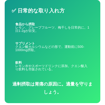
✅ 日常的な取り入れ方
食品から摂取
レモン、グレープフルーツ、梅干しを日常的に。1
日1-2gが目安。
サプリメント
クエン酸カルシウムなどの形で。運動前に500-
1000mg摂取。
飲料
レモン水やスポーツドリンクに添加。クエン酸入
り飲料も市販されている。
過剰摂取は胃痛の原因に。適量を守りま
しょう。