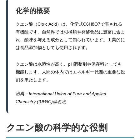
化学的概要
クエン酸（Citric Acid）は、化学式C6H8O7で表される
有機酸です。自然界では柑橘類や発酵食品に豊富に含ま
れ、酸味を与える成分として知られています。工業的に
は食品添加物としても使用されます。
クエン酸は水溶性が高く、pH調整剤や保存料としても
機能します。人間の体内ではエネルギー代謝の重要な役
割を果たします。
出典：International Union of Pure and Applied
Chemistry (IUPAC)命名法
クエン酸の科学的な役割