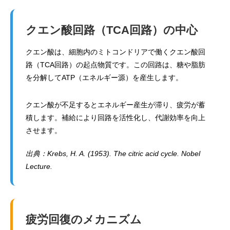
クエン酸回路（TCA回路）の中心
クエン酸は、細胞内のミトコンドリアで働くクエン酸回
路（TCA回路）の起点物質です。この回路は、糖や脂肪
を分解してATP（エネルギー源）を産生します。
クエン酸が不足するとエネルギー産生が滞り、疲労が蓄
積します。補給により回路を活性化し、代謝効率を向上
させます。
出典：Krebs, H. A. (1953). The citric acid cycle. Nobel
Lecture.
疲労回復のメカニズム