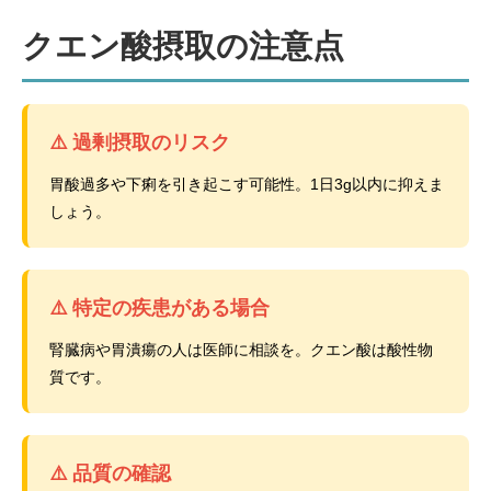
クエン酸摂取の注意点
⚠️ 過剰摂取のリスク
胃酸過多や下痢を引き起こす可能性。1日3g以内に抑えま
しょう。
⚠️ 特定の疾患がある場合
腎臓病や胃潰瘍の人は医師に相談を。クエン酸は酸性物
質です。
⚠️ 品質の確認