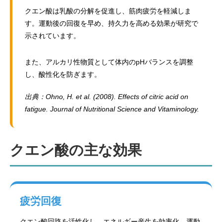
クエン酸は乳酸の分解を促進し、筋肉疲労を軽減しま
す。運動後の回復を早め、持久力を高める効果が研究で
示されています。
また、アルカリ性物質として体内のpHバランスを調整
し、酸性化を防ぎます。
出典：Ohno, H. et al. (2008). Effects of citric acid on
fatigue. Journal of Nutritional Science and Vitaminology.
クエン酸の主な効果
疲労回復
クエン酸回路を活性化し、エネルギー産生を効率化。運動