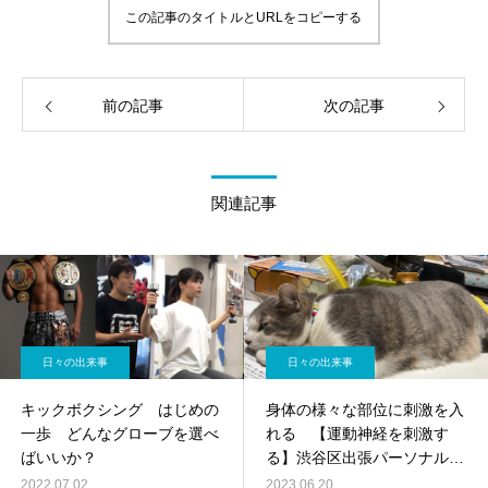
この記事のタイトルとURLをコピーする
前の記事
次の記事
関連記事
日々の出来事
日々の出来事
キックボクシング はじめの
身体の様々な部位に刺激を入
一歩 どんなグローブを選べ
れる 【運動神経を刺激す
ばいいか？
る】渋谷区出張パーソナルト
レーニング
2022.07.02
2023.06.20