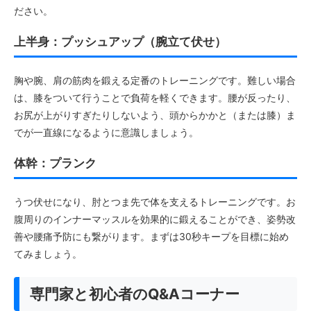
ださい。
上半身：プッシュアップ（腕立て伏せ）
胸や腕、肩の筋肉を鍛える定番のトレーニングです。難しい場合
は、膝をついて行うことで負荷を軽くできます。腰が反ったり、
お尻が上がりすぎたりしないよう、頭からかかと（または膝）ま
でが一直線になるように意識しましょう。
体幹：プランク
うつ伏せになり、肘とつま先で体を支えるトレーニングです。お
腹周りのインナーマッスルを効果的に鍛えることができ、姿勢改
善や腰痛予防にも繋がります。まずは30秒キープを目標に始め
てみましょう。
専門家と初心者のQ&Aコーナー