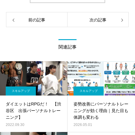
前の記事
次の記事
関連記事
スキルアップ
スキルアップ
ダイエットはRPGだ！ 【渋
姿勢改善にパーソナルトレー
谷区 出張パーソナルトレー
ニングが効く理由｜見た目も
ニング】
体調も変わる
2022.09.30
2026.05.01