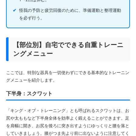
✔
怪我の予防と疲労回復のために、準備運動と整理運動
を必ず行う。
【部位別】自宅でできる自重トレーニ
ングメニュー
ここでは、特別な器具を一切使わずにできる基本的なトレーニン
グメニューを紹介します。
下半身：スクワット
「キング・オブ・トレーニング」とも呼ばれるスクワットは、お
尻や太ももなど下半身全体を効率よく鍛えることができます。足
を肩幅に開き、お尻を後ろに突き出すようにゆっくりと腰を落と
していきましょう。膝がつま先より前に出ないように注意してく