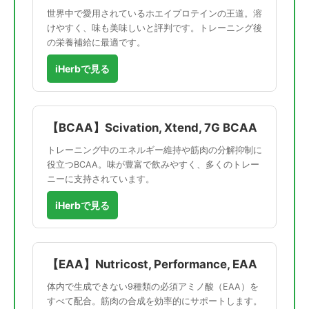
世界中で愛用されているホエイプロテインの王道。溶
けやすく、味も美味しいと評判です。トレーニング後
の栄養補給に最適です。
iHerbで見る
【BCAA】Scivation, Xtend, 7G BCAA
トレーニング中のエネルギー維持や筋肉の分解抑制に
役立つBCAA。味が豊富で飲みやすく、多くのトレー
ニーに支持されています。
iHerbで見る
【EAA】Nutricost, Performance, EAA
体内で生成できない9種類の必須アミノ酸（EAA）を
すべて配合。筋肉の合成を効率的にサポートします。