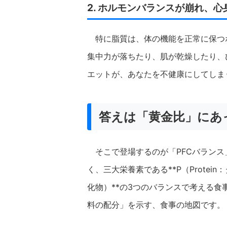
2. ホルモンバランスが崩れ、
特に脂質は、体の機能を正常に保つ
集中力が落ちたり、肌が乾燥したり、
エットが、あなたを不健康にしてしま
答えは「黄金比」にあ
そこで登場するのが「PFCバラン
く、三大栄養素である**P（Protein：
化物）**の3つのバランスで考える
料の配分」を示す、食事の地図です。