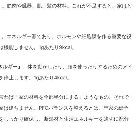
」
。筋肉や臓器、肌、髪の材料。これが不足すると、家はど
。
」
。エネルギー源であり、ホルモンや細胞膜を作る重要な役
能しません。1gあたり9kcal。
ネルギー」
。体を動かしたり、頭を使ったりするためのメイ
止します。1gあたり4kcal。
言わば「家の材料を全部半分にする」ようなもの。それで
は建ちません。PFCバランスを整えるとは、**家の総予
をしっかり確保し、断熱材と生活エネルギーを適切に配分