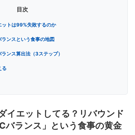
目次
ットは99%失敗するのか
バランスという食事の地図
バランス算出法（3ステップ）
える
ダイエットしてる？リバウンド
FCバランス」という食事の黄金