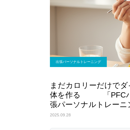
出張パーソナルトレーニング
まだカロリーだけでダ
体を作る 「PFCバ
張パーソナルトレーニ
2025.09.28