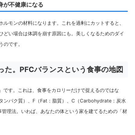
心身が不健康になる
ホルモンの材料になります。これを過剰にカットすると、
ひどい場合は体調を崩す原因にも。美しくなるためのダイ
うのです。
った。PFCバランスという食事の地図
ス」です。これは、食事をカロリーだけで捉えるのではな
タンパク質）、F（Fat：脂質）、C（Carbohydrate：炭水
食事管理法。いわば、あなたの体という家を建てるための「材