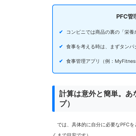
PFC
✔
コンビニでは商品の裏の「栄養
✔
食事を考える時は、まずタンパ
✔
食事管理アプリ（例：MyFitne
計算は意外と簡単。あ
プ）
では、具体的に自分に必要なPFC
くまで目安です）