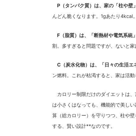
P（タンパク質）は、家の「柱や壁
んどん脆くなります。1gあたり4kcal
F（脂質）は、「断熱材や電気系統
割。多すぎると問題ですが、ないと家は機
C（炭水化物）は、「日々の生活エ
ン燃料。これが枯渇すると、家は活動を停
カロリー制限だけのダイエットは、
は小さくはなっても、機能的で美しい家
算（総カロリー）を守りつつ、柱や壁
する、賢い設計**なのです。