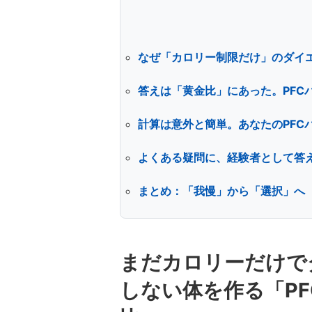
なぜ「カロリー制限だけ」のダイエ
答えは「黄金比」にあった。PFC
計算は意外と簡単。あなたのPFC
よくある疑問に、経験者として答
まとめ：「我慢」から「選択」へ
まだカロリーだけで
しない体を作る「P