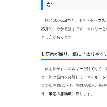
か
同じ500kcalでも、ポテトチッ
感覚的に分かるはずです。カロリーと
とし穴があります。
1. 筋肉が減り、逆に「太りやす
体を動かすエネルギーだけでなく、
と、体は筋肉を分解してエネルギーを
大切な筋肉ばかり。筋肉が減ると基礎
う、最悪の悪循環
に陥ります。