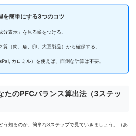
管理を簡単にする3つのコツ
成分表示」を見る癖をつける。
ク質（肉、魚、卵、大豆製品）から確保する。
ssPal, カロミル）を使えば、面倒な計算は不要。
なたのPFCバランス算出法（3ステッ
をどう知るのか。簡単な3ステップで見ていきましょう。（あ