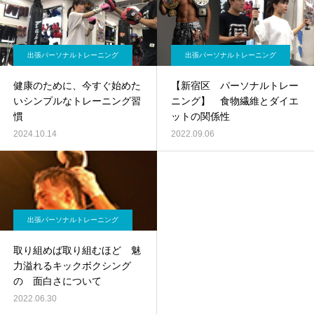
出張パーソナルトレーニング
出張パーソナルトレーニング
健康のために、今すぐ始めた
【新宿区 パーソナルトレー
いシンプルなトレーニング習
ニング】 食物繊維とダイエ
慣
ットの関係性
2024.10.14
2022.09.06
出張パーソナルトレーニング
取り組めば取り組むほど 魅
力溢れるキックボクシング
の 面白さについて
2022.06.30