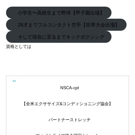
小学生〜高校生まで野球【甲子園出場】
26才までフルコンタクト空手【世界大会出場】
そして現在に至るまでキックボクシング
資格としては
NSCA-cpt
【全米エクササイズ&コンディショニング協会】
パートナーストレッチ