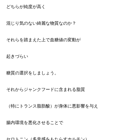
どちらが純度が高く
混じり気のない綺麗な物質なのか？
それらを踏まえた上で血糖値の変動が
起きづらい
糖質の選択をしましょう。
それからジャンクフードに含まれる脂質
（特にトランス脂肪酸）が身体に悪影響を与え
腸内環境を悪化させることで
セロトニン（多幸感をもたらすホルモン）