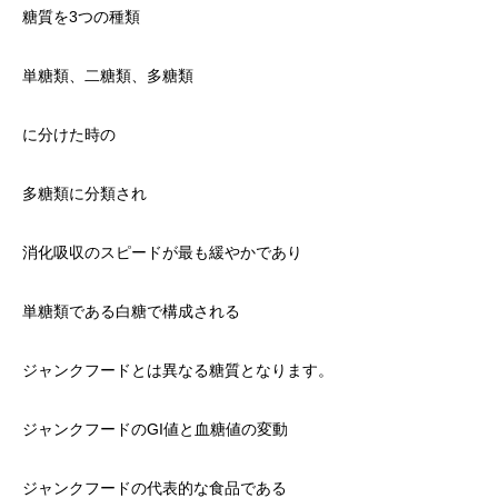
糖質を3つの種類
単糖類、二糖類、多糖類
に分けた時の
多糖類に分類され
消化吸収のスピードが最も緩やかであり
単糖類である白糖で構成される
ジャンクフードとは異なる糖質となります。
ジャンクフードのGI値と血糖値の変動
ジャンクフードの代表的な食品である