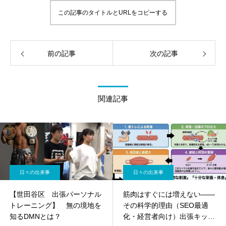
この記事のタイトルとURLをコピーする
前の記事
次の記事
関連記事
日々の出来事
日々の出来事
【世田谷区 出張パーソナル
筋肉はすぐには増えない——
トレーニング】 無の境地を
その科学的理由（SEO最適
知るDMNとは？
化・経営者向け）出張キック