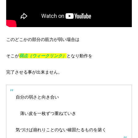
このどこかの部分の筋力が弱い場合は
そこが
弱点（ウィークリンク）
となり動作を
完了させる事が出来ません。
自分の弱さと向き合い
薄い皮を一枚ずつ重ねていき
気づけば崩れりことのない確固たるものを築く