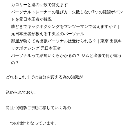
カロリーと週の回数で答えます
パーソナルトレーナーの選び方｜失敗しない7つの確認ポイン
トを元日本王者が解説
勝どきでキックボクシングをマンツーマンで習えますか？｜
元日本王者が教える中央区のパーソナル
部屋が狭くても出張パーソナルは受けられる？｜東京 出張キ
ックボクシング 元日本王者
パーソナルって結局いくらかかるの？ ジムと出張で何が違う
の？
どれもこれまでの自分を変える為の知識が
込められており、
尚且つ実際に行動に移していく為の
一つの指針となっています。