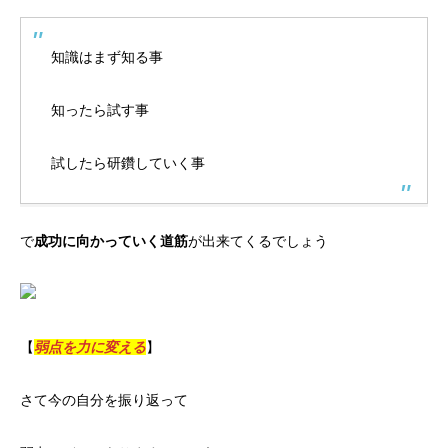
知識はまず知る事
知ったら試す事
試したら研鑽していく事
で
成功に向かっていく道筋
が出来てくるでしょう
【
弱点を力に変える
】
さて今の自分を振り返って