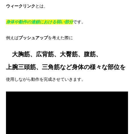
ウィークリンク
とは、
身体や動作の連鎖における弱い部分
です。
例えば
プッシュアップ
を考えた際に
大胸筋、広背筋、大臀筋、腹筋、
上腕三頭筋、三角筋など身体の様々な部位を
使用しながら動作を完成させていきます。