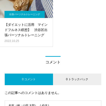
出張パーソナルトレーニング
【ダイエットに活用 マイン
ドフルネス瞑想】 渋谷区出
張パーソナルトレーニング
2022.10.25
コメント
0 コメント
0 トラックバック
この記事へのコメントはありません。
名前（例：山田 太郎）
( 必須 )