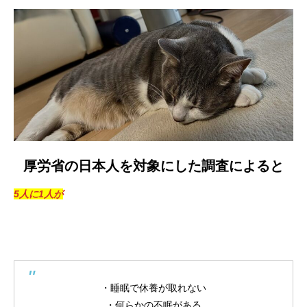
厚労省の日本人を対象にした調査によると
5人に1人
が
・睡眠で休養が取れない
・何らかの不眠がある