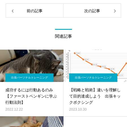
前の記事
次の記事
関連記事
出張パーソナルトレーニング
出張パーソナルトレーニング
成功するには行動あるのみ
【戦略と戦術】違いを理解し
【ファーストペンギンに学ぶ
て目的達成しよう 出張キッ
行動法則】
クボクシング
2022.12.22
2023.10.30