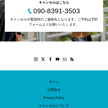
キャンセルはこちら
090-8391-3503
キャンセルや緊急時のご連絡先となります。ご予約は予約
フォームよりお願いいたします。
ホーム
お問合せ
Privacy Policy
キャンセルについて