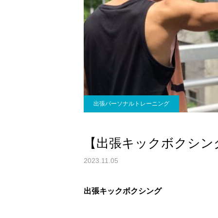
出張パーソナルトレーニング
【出張キックボクシン
2023.11.05
出張キックボクシング