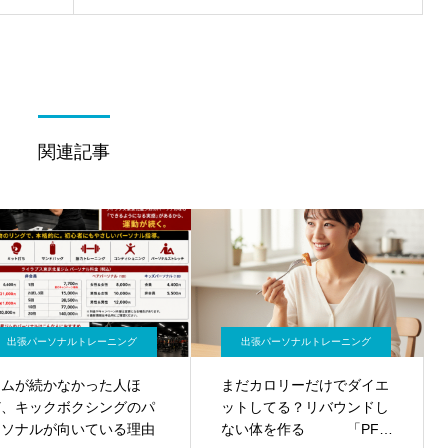
関連記事
出張パーソナルトレーニング
出張パーソナルトレーニング
ジムが続かなかった人ほ
まだカロリーだけでダイエ
ど、キックボクシングのパ
ットしてる？リバウンドし
ーソナルが向いている理由
ない体を作る 「PFC