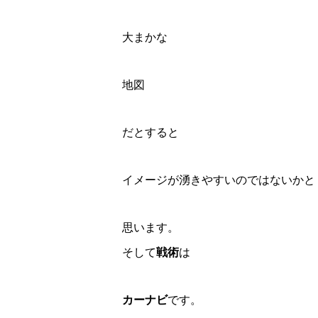
大まかな
地図
だとすると
イメージが湧きやすいのではないかと
思います。
そして
戦術
は
カーナビ
です。