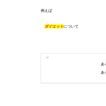
例えば
ダイエット
について
あ
あ