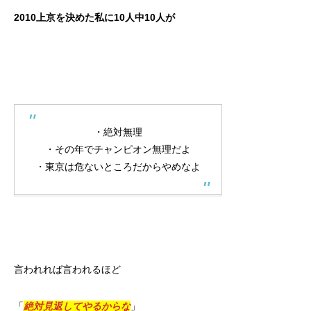
2010上京を決めた私に10人中10人が
・絶対無理
・その年でチャンピオン無理だよ
・東京は危ないところだからやめなよ
言われれば言われるほど
「
絶対見返してやるからな
」