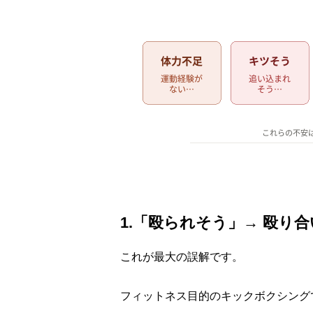
1.「殴られそう」→ 殴り
これが最大の誤解です。
フィットネス目的のキックボクシング