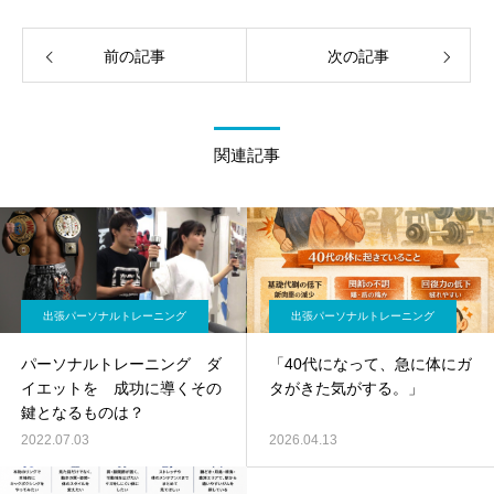
前の記事
次の記事
関連記事
出張パーソナルトレーニング
出張パーソナルトレーニング
パーソナルトレーニング ダ
「40代になって、急に体にガ
イエットを 成功に導くその
タがきた気がする。」
鍵となるものは？
2022.07.03
2026.04.13