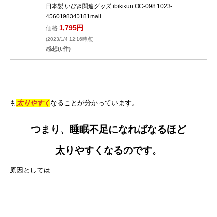
日本製 いびき関連グッズ ibikikun OC-098 1023-
4560198340181mail
1,795円
価格:
(2023/1/4 12:16時点)
感想(0件)
も
太りやすく
なることが分かっています。
つまり、睡眠不足になればなるほど
太りやすくなるのです。
原因としては