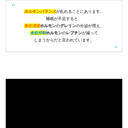
ホルモンバランス
が乱れることにあります。
睡眠が不足すると、
食欲増進
ホルモン
の
グレリン
の分泌が増え、
食欲抑制
ホルモン
の
レプチン
が減って
しまうからだと言われています。