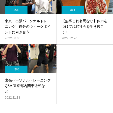
講演
講演
東京 出張パーソナルトレー
【無事これ名馬なり】体力を
ニング 自分のウィークポイ
つけて現代社会を生き抜こ
ントに向き合う
う！
2022.08.06
2022.12.26
講演
出張パーソナルトレーニング
Q&A 東京都内関東近郊な
ど
2022.11.18