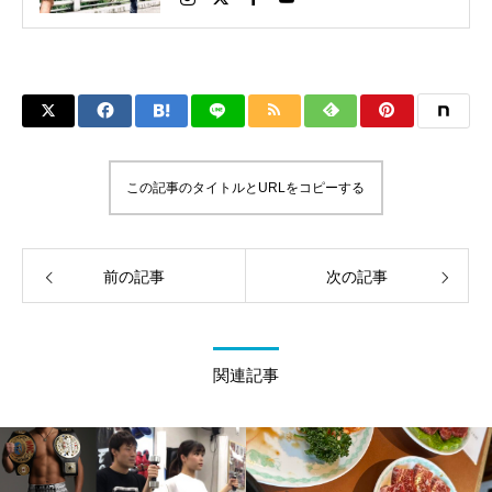
パーライト級新人王 FOKウェルター級王者
WMCライト級日本王者 トレーニング依頼は
こちらから 伊東伴恭HP https://itobankyo.jp/
この記事のタイトルとURLをコピーする
前の記事
次の記事
関連記事