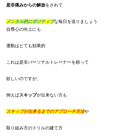
是非痛みからの解放
をされて
メンタル的にポジティブ
な毎日を送りましょう
自尊心の向上にも
運動はとても効果的
これは是非パーソナルトレーナーを頼って
欲しいのですが、
例えば
スキップ
が出来ない方も
スキップが出来るまでのアプローチ方法
や
取り組み方のドリルの建て方