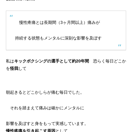
慢性疼痛とは長期間（3ヶ月間以上）痛みが
持続する状態もメンタルに深刻な影響を及ぼす
私は
キックボクシングの選手として約20年間
恐らく毎日どこか
を
怪我
して
朝起きるとどこかしらが痛む毎日でした。
それを踏まえて痛みは確かにメンタルに
影響を及ぼすと身をもって実感しています。
慢性疼痛を引き起こす原因
として