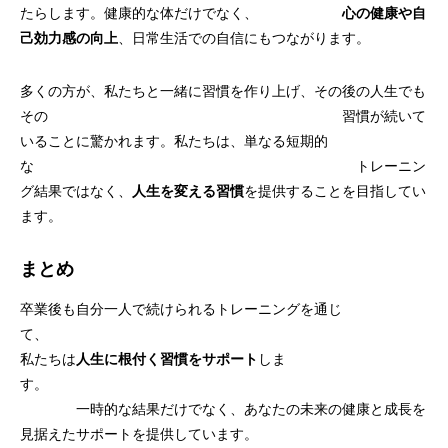
たらします。健康的な体だけでなく、
心の健康や自
己効力感の向上
、日常生活での自信にもつながります。
多くの方が、私たちと一緒に習慣を作り上げ、その後の人生でも
その 習慣が続いて
いることに驚かれます。私たちは、単なる短期的
な トレーニン
グ結果ではなく、
人生を変える習慣
を提供することを目指してい
ます。
まとめ
卒業後も自分一人で続けられるトレーニングを通じ
て、
私たちは
人生に根付く習慣をサポート
しま
す。
一時的な結果だけでなく、あなたの未来の健康と成長を
見据えたサポートを提供しています。