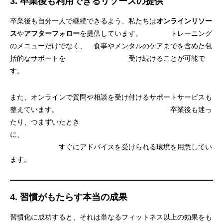
3.
卒業後も利用できるリソースの提供
卒業後も自分一人で継続できるよう、私たちは
オンラインリソー
ス
や
アフターフォロー
を提供しています。 トレーニング
のメニューだけでなく、 食事やメンタルのケアまでを含めた包
括的なサポートを 受け続けることが可能で
す。
また、オンラインで質問や相談を受け付けるサポートサービスも
整えています。 卒業後も迷っ
たり、つまずいたとき
に、
すぐにアドバイスを受けられる環境を用意してい
ます。
4.
習慣がもたらす本当の成果
習慣化に成功すると、それは単なるフィットネス以上の効果をも