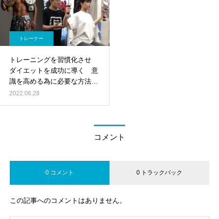
トレーナー
トレーニングを習慣化させ
ダイエットを成功に導く 意
識を高める為に必要な方法と
は？
2022.06.28
コメント
0 コメント
0 トラックバック
この記事へのコメントはありません。