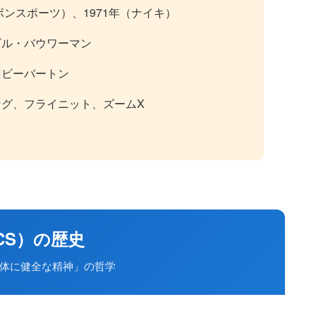
ボンスポーツ）、1971年（ナイキ）
ビル・バウワーマン
州ビーバートン
グ、フライニット、ズームX
ICS）の歴史
体に健全な精神」の哲学