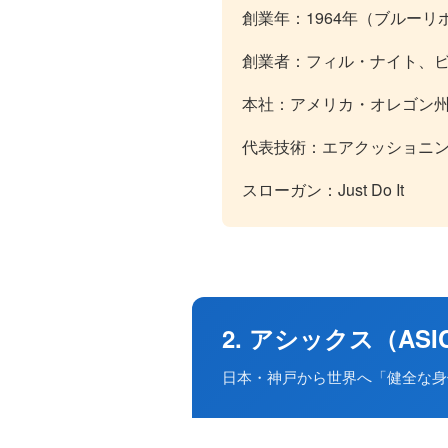
創業年：1964年（ブルーリ
創業者：フィル・ナイト、
本社：アメリカ・オレゴン
代表技術：エアクッショニン
スローガン：Just Do It
2. アシックス（AS
日本・神戸から世界へ「健全な身