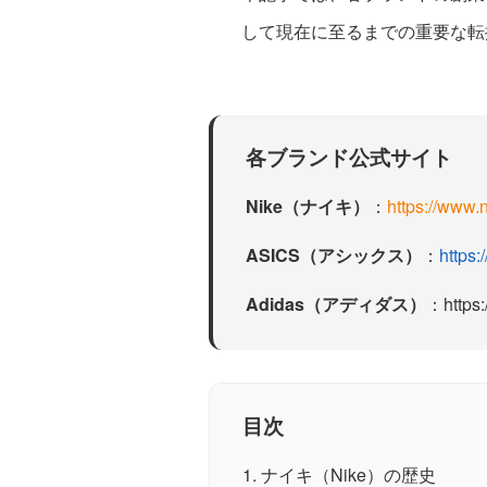
して現在に至るまでの重要な転
各ブランド公式サイト
Nike（ナイキ）
：
https://www.
ASICS（アシックス）
：
https:
Adidas（アディダス）
：
https
目次
1. ナイキ（Nike）の歴史