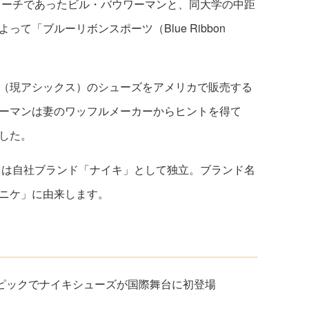
上コーチであったビル・バウワーマンと、同大学の中距
て「ブルーリボンスポーツ（Blue Ribbon
（現アシックス）のシューズをアメリカで販売する
ーマンは妻のワッフルメーカーからヒントを得て
した。
ーツは自社ブランド「ナイキ」として独立。ブランド名
ニケ」に由来します。
ピックでナイキシューズが国際舞台に初登場