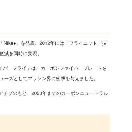
り「Nike+」を発表。2012年には「フライニット」技
低減を同時に実現。
ヴェイパーフライ」は、カーボンファイバープレートを
ューズとしてマラソン界に衝撃を与えました。
イニシアチブのもと、2050年までのカーボンニュートラル