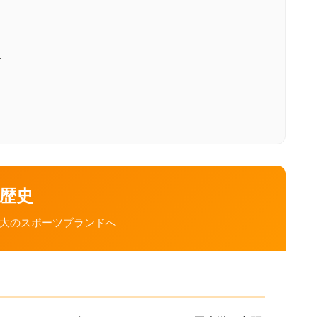
史
史
の歴史
大のスポーツブランドへ