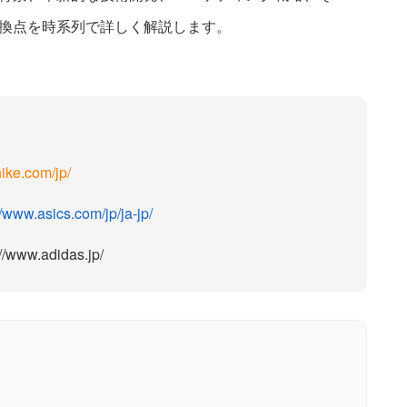
換点を時系列で詳しく解説します。
nike.com/jp/
//www.asics.com/jp/ja-jp/
://www.adidas.jp/