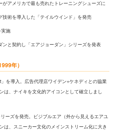
ーがアメリカで最も売れたトレーニングシューズに
グ技術を導入した「テイルウインド」を発売
を実施
ダンと契約し「エアジョーダン」シリーズを発表
1999年）
Do It」を導入。広告代理店ワイデン+ケネディとの協業
ンは、ナイキを文化的アイコンとして確立しまし
」シリーズを発売。ビジブルエア（外から見えるエアユ
ンは、スニーカー文化のメインストリーム化に大き