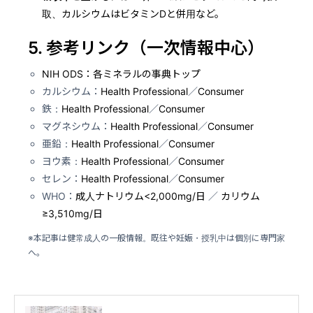
取、カルシウムはビタミンDと併用など。
5. 参考リンク（一次情報中心）
NIH ODS：各ミネラルの事典トップ
カルシウム：
Health Professional
／
Consumer
鉄：
Health Professional
／
Consumer
マグネシウム：
Health Professional
／
Consumer
亜鉛：
Health Professional
／
Consumer
ヨウ素：
Health Professional
／
Consumer
セレン：
Health Professional
／
Consumer
WHO：
成人ナトリウム<2,000mg/日
／
カリウム
≥3,510mg/日
※本記事は健常成人の一般情報。既往や妊娠・授乳中は個別に専門家
へ。