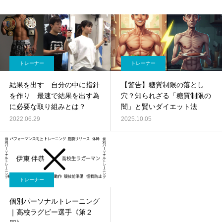
トレーナー
トレーナー
結果を出す 自分の中に指針
【警告】糖質制限の落とし
を作り 最速で結果を出す為
穴？知られざる「糖質制限の
に必要な取り組みとは？
闇」と賢いダイエット法
2022.06.29
2025.10.05
トレーナー
個別パーソナルトレーニング
｜高校ラグビー選手《第２