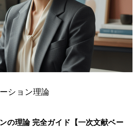
ベーション理論
ンの理論 完全ガイド【一次文献ベー