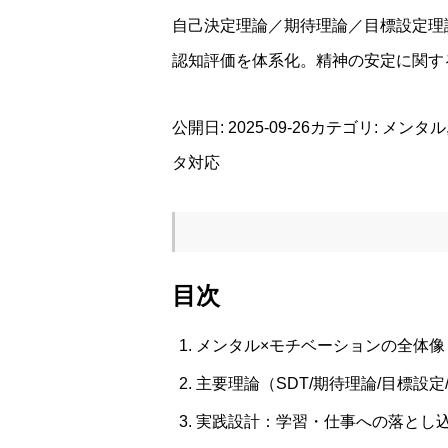
自己決定理論／期待理論／目標設定理
認知評価を体系化。精神の安定に関す
公開日: 2025-09-26カテゴリ: 
タ対応
目次
メンタル×モチベーションの全体像
主要理論（SDT/期待理論/目標設定
実践設計：学習・仕事への落とし