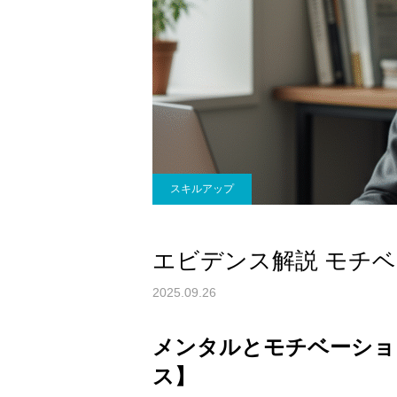
スキルアップ
エビデンス解説 モチ
2025.09.26
メンタルとモチベーショ
ス】