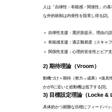
人は「自律性・有能感・関係性」の基
な外的統制は内発性を阻害し得る[2]。
自律性支援：選択肢提示、理由の説明
有能感支援：適正難易度（スキャフ
関係性支援：心理的安全性とピア支援
2) 期待理論（Vroom）
動機づけ＝期待（努力→成果）×道具
かが0に近いと総動機は低下する[3]。
3) 目標設定理論（Locke & 
具体的かつ困難な目標にフィードバッ