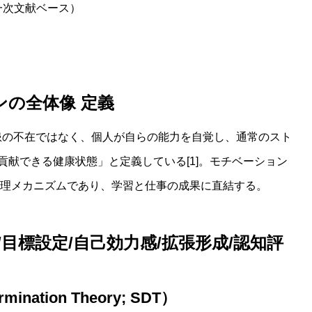
一次文献ベース）
ンの全体像
定義
患の不在ではなく、個人が自らの能力を自覚し、通常のスト
献できる健康状態」と定義している[1]。モチベーション
理メカニズムであり、学習と仕事の成果に直結する。
/目標設定/自己効力感/拡張形成/認知評
ination Theory; SDT）