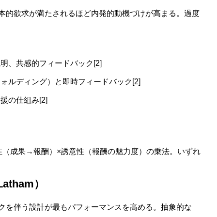
本的欲求が満たされるほど内発的動機づけが高まる。過度
、共感的フィードバック[2]
ォルディング）と即時フィードバック[2]
の仕組み[2]
性（成果→報酬）×誘意性（報酬の魅力度）の乗法。いずれ
Latham）
クを伴う設計が最もパフォーマンスを高める。抽象的な