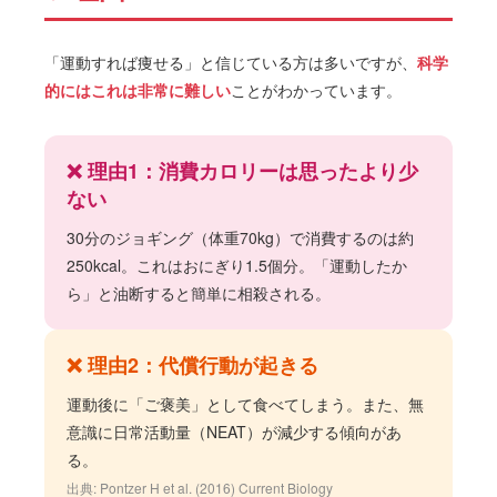
「運動すれば痩せる」と信じている方は多いですが、
科学
的にはこれは非常に難しい
ことがわかっています。
❌ 理由1：消費カロリーは思ったより少
ない
30分のジョギング（体重70kg）で消費するのは約
250kcal。これはおにぎり1.5個分。「運動したか
ら」と油断すると簡単に相殺される。
❌ 理由2：代償行動が起きる
運動後に「ご褒美」として食べてしまう。また、無
意識に日常活動量（NEAT）が減少する傾向があ
る。
出典: Pontzer H et al. (2016) Current Biology