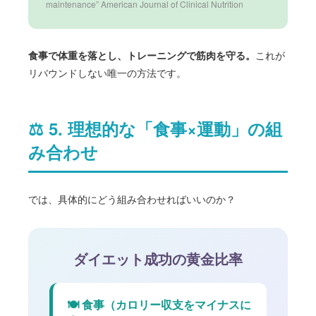
maintenance” American Journal of Clinical Nutrition
食事で体重を落とし、トレーニングで筋肉を守る。
これが
リバウンドしない唯一の方法です。
⚖️ 5. 理想的な「食事×運動」の組
み合わせ
では、具体的にどう組み合わせればいいのか？
ダイエット成功の黄金比率
🍽️ 食事（カロリー収支をマイナスに