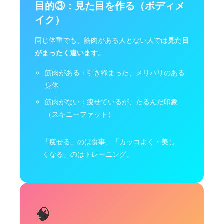
目的③：見た目を作る（ボディメ
イク）
同じ体重でも、筋肉がある人とない人では
見た目
がまったく違います
。
筋肉がある：引き締まった、メリハリのある
身体
筋肉がない：痩せているが、たるんだ印象
（スキニーファット）
「痩せる」のは食事、「カッコよく・美し
くなる」のはトレーニング。
🧠