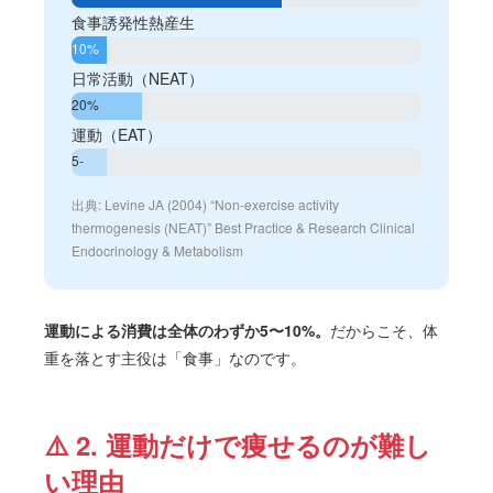
食事誘発性熱産生
10%
日常活動（NEAT）
20%
運動（EAT）
5-
10%
出典: Levine JA (2004) “Non-exercise activity
thermogenesis (NEAT)” Best Practice & Research Clinical
Endocrinology & Metabolism
運動による消費は全体のわずか5〜10%。
だからこそ、体
重を落とす主役は「食事」なのです。
⚠️ 2. 運動だけで痩せるのが難し
い理由