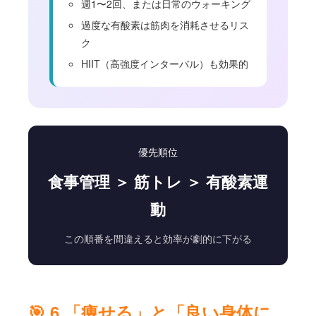
週1〜2回、または日常のウォーキング
過度な有酸素は筋肉を消耗させるリス
ク
HIIT（高強度インターバル）も効果的
優先順位
食事管理 ＞ 筋トレ ＞ 有酸素運
動
この順番を間違えると効率が劇的に下がる
🎯 6.「痩せる」と「良い身体に