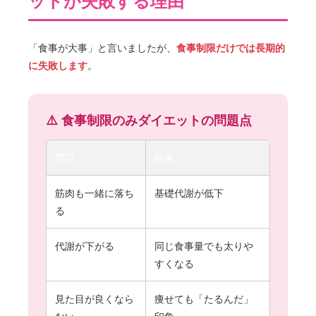
ットが失敗する理由
「食事が大事」と言いましたが、
食事制限だけでは長期的
に失敗します
。
⚠️ 食事制限のみダイエットの問題点
問題
結果
筋肉も一緒に落ち
基礎代謝が低下
る
代謝が下がる
同じ食事量でも太りや
すくなる
見た目が良くなら
痩せても「たるんだ」