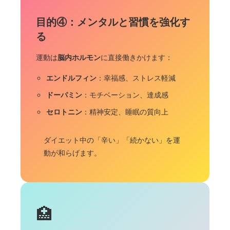
目的④：メンタルと習慣を強化す
る
運動は
脳内ホルモン
に直接働きかけます：
エンドルフィン
：幸福感、ストレス軽減
ドーパミン
：モチベーション、達成感
セロトニン
：精神安定、睡眠の質向上
ダイエット中の「辛い」「続かない」を運
動が和らげます。
🏥