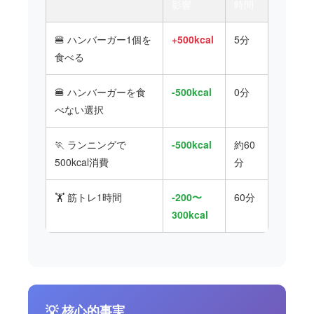
影響
時間
🍔 ハンバーガー1個を
+500kcal
5分
食べる
🍔 ハンバーガーを食
-500kcal
0分
べない選択
🏃 ランニングで
-500kcal
約60
500kcal消費
分
🏋️ 筋トレ1時間
-200〜
60分
300kcal
💡 核心的事実