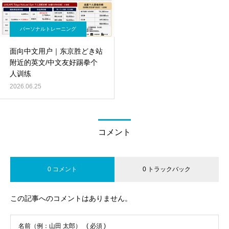
パーソナルトレーニング
面向中文用户｜东京胜どき站
附近的英文/中文友好踢拳个
人训练
2026.06.25
コメント
0 コメント
0 トラックバック
この記事へのコメントはありません。
名前（例：山田 太郎）
( 必須 )