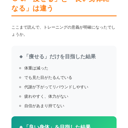
なる」は違う
ここまで読んで、トレーニングの意義が明確になったでし
ょうか。
🔸「痩せる」だけを目指した結果
体重は減った
でも見た目がたるんでいる
代謝が下がってリバウンドしやすい
疲れやすく、体力がない
自信があまり持てない
🔹「良い身体」を目指した結果