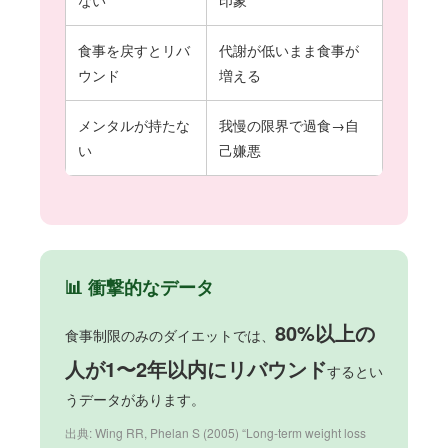
ない
印象
食事を戻すとリバ
代謝が低いまま食事が
ウンド
増える
メンタルが持たな
我慢の限界で過食→自
い
己嫌悪
📊 衝撃的なデータ
80%以上の
食事制限のみのダイエットでは、
人が1〜2年以内にリバウンド
するとい
うデータがあります。
出典: Wing RR, Phelan S (2005) “Long-term weight loss