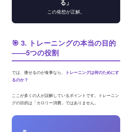
る」
この発想が正解。
🎯 3. トレーニングの本当の目的
——5つの役割
では、痩せるのが食事なら、
トレーニングは何のためにす
るのか？
ここが多くの人が誤解しているポイントです。トレーニン
グの目的は「カロリー消費」ではありません。