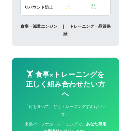
△
◎
リバウンド防止
食事＝減量エンジン ｜ トレーニング＝品質保
証
🏋️ 食事×トレーニングを
正しく組み合わせたい方
へ
「何を食べて、どうトレーニングすればいい
か」
出張パーソナルトレーニングで、
あなた専用