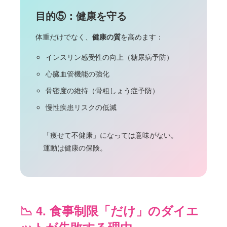
目的⑤：健康を守る
体重だけでなく、
健康の質
を高めます：
インスリン感受性の向上（糖尿病予防）
心臓血管機能の強化
骨密度の維持（骨粗しょう症予防）
慢性疾患リスクの低減
「痩せて不健康」になっては意味がない。
運動は健康の保険。
📉 4. 食事制限「だけ」のダイエ