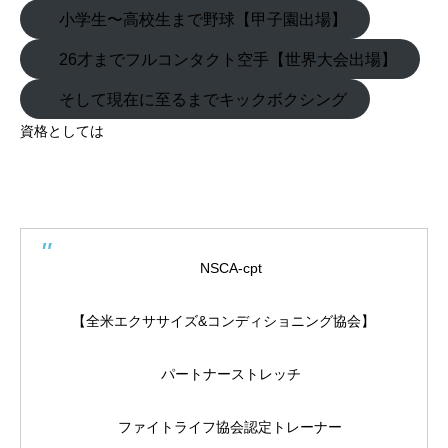
小学生〜高校生まで野球【甲子園出場】
26才までフルコンタクト空手【世界大会出場】
そして現在に至るまでキックボクシング
資格としては
NSCA-cpt
【全米エクササイズ&コンディショニング協会】
パートナーストレッチ
ファイトライフ協会認定トレーナー