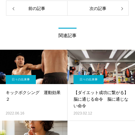
前の記事
次の記事
関連記事
日々の出来事
日々の出来事
キックボクシング 運動効果
【ダイエット成功に繋がる】
２
脳に通じる命令 脳に通じな
い命令
2022.06.16
2023.02.12