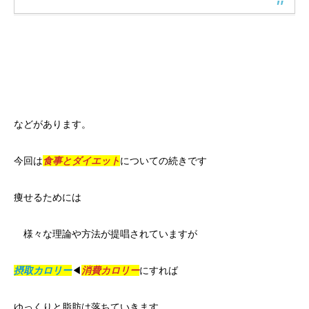
などがあります。
今回は
食事とダイエット
についての続きです
痩せるためには
様々な理論や方法が提唱されていますが
摂取カロリー
◀︎
消費カロリー
にすれば
ゆっくりと脂肪は落ちていきます。