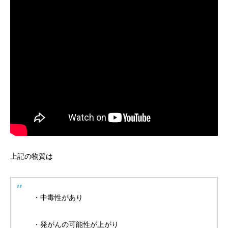
上記の物質は
・中毒性があり
・発がんの可能性が上がり