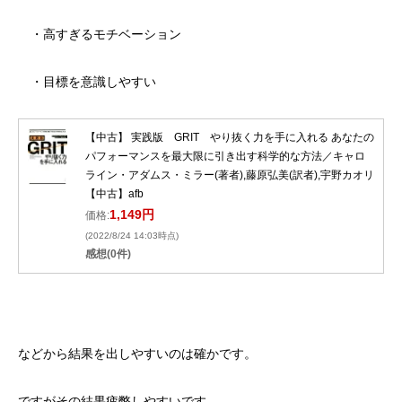
・高すぎるモチベーション
・目標を意識しやすい
【中古】 実践版 GRIT やり抜く力を手に入れる あなたの
パフォーマンスを最大限に引き出す科学的な方法／キャロ
ライン・アダムス・ミラー(著者),藤原弘美(訳者),宇野カオリ
【中古】afb
1,149円
価格:
(2022/8/24 14:03時点)
感想(0件)
などから結果を出しやすいのは確かです。
ですがその結果疲弊しやすいです。