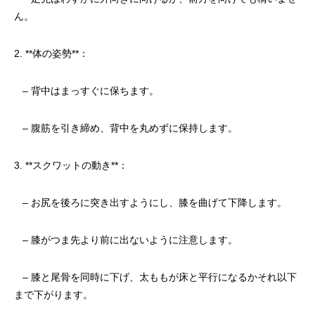
ん。
2. **体の姿勢**：
– 背中はまっすぐに保ちます。
– 腹筋を引き締め、背中を丸めずに保持します。
3. **スクワットの動き**：
– お尻を後ろに突き出すようにし、膝を曲げて下降します。
– 膝がつま先より前に出ないように注意します。
– 膝と尾骨を同時に下げ、太ももが床と平行になるかそれ以下
まで下がります。