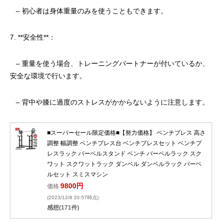
– 初心者は身体重量のみを使うこともできます。
7. **安全性**：
– 重量を使う場合、トレーニングパートナーが付いているか、
安全な環境で行います。
– 背中や膝に過度のストレスがかからないように注意します。
■スーパーセール限定価格■【努力価格】 ベンチプレス 高さ
調整 幅調整 ベンチプレス台 ベンチプレスセット ベンチプ
レスラック バーベルスタンド ベンチ バーベルラック スク
ワット スクワットラック ダンベル ダンベルラック バーベ
ルセット スミスマシン
9800円
価格:
(2023/12/8 20:57時点)
感想(171件)