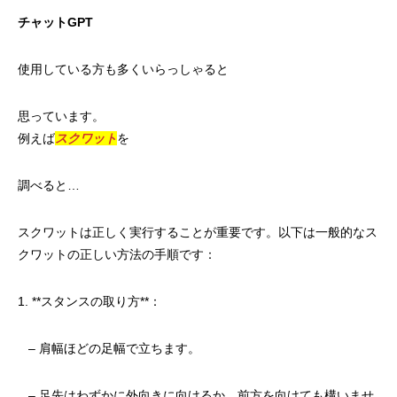
チャットGPT
使用している方も多くいらっしゃると
思っています。
例えば
スクワット
を
調べると…
スクワットは正しく実行することが重要です。以下は一般的なス
クワットの正しい方法の手順です：
1. **スタンスの取り方**：
– 肩幅ほどの足幅で立ちます。
– 足先はわずかに外向きに向けるか、前方を向けても構いませ