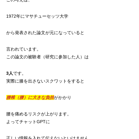
1972年にマサチューセッツ大学
から発表された論文が元になっていると
言われています。
この論文の被験者（研究に参加した人）は
3人
です。
実際に膝を出さないスクワットをすると
腰椎（腰）に大きな負担
がかかり
腰を痛めるリスクが上がります。
よってチャットGPTに
正しい情報を入れて伝えないといけません。