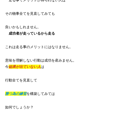
走る事でメリットが得られない人は
その物事全てを見直してみても
良いかもしれません。
成功者が走っているから走る
これは走る事のメリットにはなりません。
意味を理解しない行動は成功を産みません。
今
結果が出ていない人
は
行動全てを見直して
勝つ為の練習
を構築してみては
如何でしょうか？