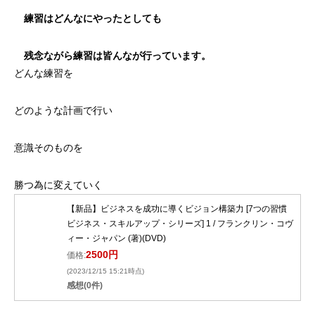
練習はどんなにやったとしても
残念ながら練習は皆んなが行っています。
どんな練習を
どのような計画で行い
意識そのものを
勝つ為に変えていく
【新品】ビジネスを成功に導くビジョン構築力 [7つの習慣
ビジネス・スキルアップ・シリーズ] 1 / フランクリン・コヴ
ィー・ジャパン (著)(DVD)
2500円
価格:
(2023/12/15 15:21時点)
感想(0件)