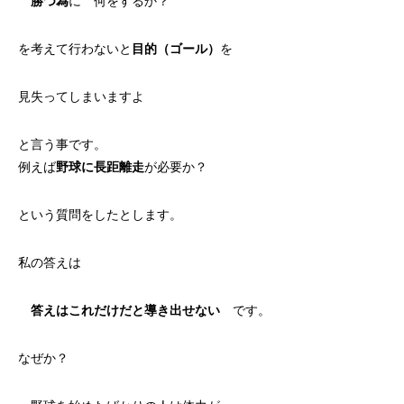
勝つ為
に 何をするか？
を考えて行わないと
目的（ゴール）
を
見失ってしまいますよ
と言う事です。
例えば
野球に長距離走
が必要か？
という質問をしたとします。
私の答えは
答えはこれだけだと導き出せない
です。
なぜか？