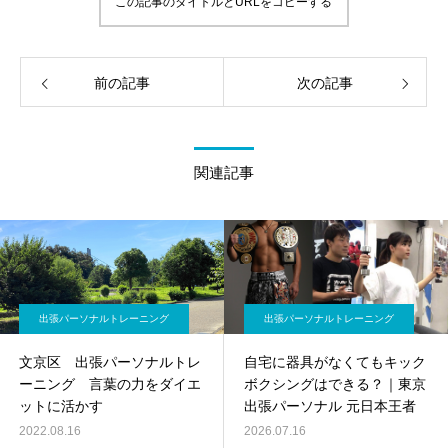
この記事のタイトルとURLをコピーする
前の記事
次の記事
関連記事
出張パーソナルトレーニング
出張パーソナルトレーニング
文京区 出張パーソナルトレ
自宅に器具がなくてもキック
ーニング 言葉の力をダイエ
ボクシングはできる？｜東京
ットに活かす
出張パーソナル 元日本王者
2022.08.16
2026.07.16