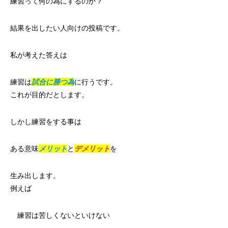
練習って何の為にするのか？
結果を出したい人向けの投稿です。
私が考えた答えは
練習は
試合に勝つ為
に行うです。
これが目的だとします。
しかし練習をする事は
ある意味
メリット
と
デメリット
を
生み出します。
例えば
練習は苦しくないといけない