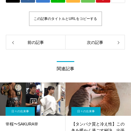
この記事のタイトルとURLをコピーする
前の記事
次の記事
関連記事
日々の出来事
日々の出来事
🌸桜〜SAKURA🌸
【タンパク質と冷え性】この
冬を暖かく過ごす秘訣 出張