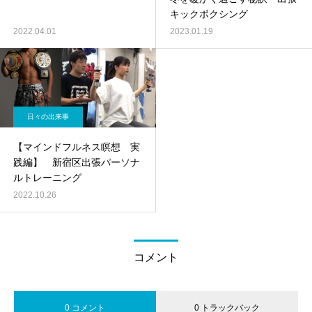
キックボクシング
2022.04.01
2023.01.19
日々の出来事
【マインドフルネス瞑想 実
践編】 新宿区出張パーソナ
ルトレーニング
2022.10.26
コメント
0 コメント
0 トラックバック