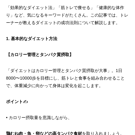
「効果的なダイエット法」「筋トレで痩せる」「健康的な体作
り」など、気になるキーワードがたくさん。この記事では、トレ
ーナーが教えるダイエットの成功法則について解説します。
1. 基本的なダイエット方法
【カロリー管理とタンパク質摂取】
「ダイエットはカロリー管理とタンパク質摂取が大事」。1日
8000〜10000歩を目標にし、筋トレと食事を組み合わせること
で、体重減少に向かって身体は変化を起こします。
ポイント
✍️
• カロリー摂取量を意識しながら、
鶏むね肉・魚・卵などの高タンパク食材
を取り入れましょう。