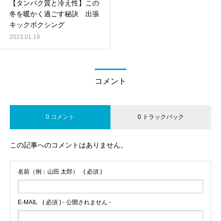
【タンパク質と冷え性】この
冬を暖かく過ごす秘訣 出張
キックボクシング
2023.01.19
コメント
0 コメント
0 トラックバック
この記事へのコメントはありません。
名前（例：山田 太郎）
( 必須 )
E-MAIL
( 必須 ) - 公開されません -