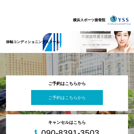
横浜スポーツ接骨院
体軸コンディショニングスクール
ご予約はこちらから
ご予約はこちらから
キャンセルはこちら
090-8391-3503