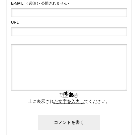
E-MAIL
( 必須 ) - 公開されません -
URL
上に表示された文字を入力してください。