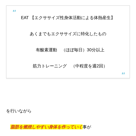
EAT 【エクササイズ性身体活動による体熱産生】
あくまでもエクササイズに特化したもの
有酸素運動 （ほぼ毎日）30分以上
筋力トレーニング （中程度を週2回）
を行いながら
脂肪を燃焼しやすい身体を作っていく
事が