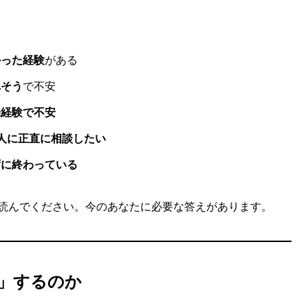
かった経験
がある
れそう
で不安
未経験で不安
人に正直に相談したい
ずに終わっている
読んでください。今のあなたに必要な答えがあります。
」するのか