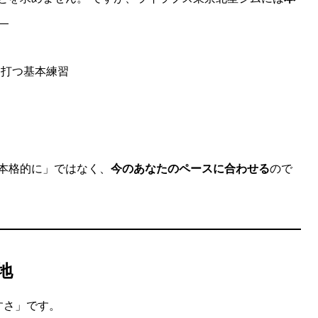
—
を打つ基本練習
習
本格的に」ではなく、
今のあなたのペースに合わせる
ので
地
すさ」です。