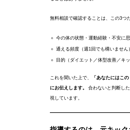
無料相談で確認することは、この3つ
今の体の状態・運動経験・不安に
通える頻度（週1回でも構いません
目的（ダイエット／体型改善／キッ
これを聞いた上で、
「あなたにはこの
にお伝えします。
合わないと判断した
視しています。
指導するのは、元キック