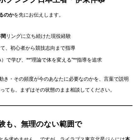
るのか
を先にお伝えします。
年間
リングに立ち続けた現役経験
して、初心者から競技志向まで指導
で学び、**“理論で体を変える”**指導を追求
動き・その頻度が今のあなたに必要なのかを、言葉で説明
あっても、まずはその状態のまま相談してください。
験も、無理のない範囲で
とを求めません。 ですが、ライラプス東京北星ジムには
本