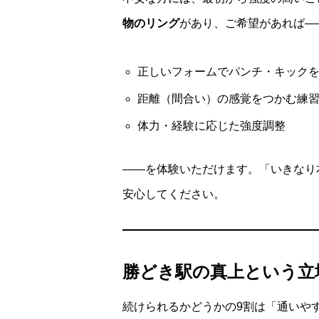
物のリング
があり、ご希望があれば—
正しいフォームでパンチ・キック
距離（間合い）の感覚をつかむ練
体力・経験に応じた強度調整
——を体験いただけます。「いきなり
安心してください。
勝どき駅の真上という立
続けられるかどうかの9割は「通いや