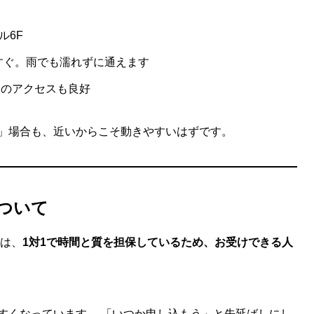
ル6F
らすぐ。雨でも濡れずに通えます
らのアクセスも良好
」場合も、近いからこそ動きやすいはずです。
ついて
導は、
1対1で時間と質を担保しているため、お受けできる人
すくなっています。 「いつか申し込もう」と先延ばしにし