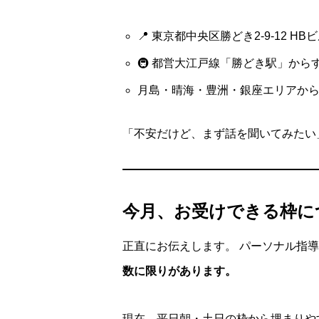
📍 東京都中央区勝どき2-9-12 HBビ
🚇 都営大江戸線「勝どき駅」か
月島・晴海・豊洲・銀座エリアか
「不安だけど、まず話を聞いてみたい
今月、お受けできる枠に
正直にお伝えします。 パーソナル指
数に限りがあります。
現在、平日朝・土日の枠から埋まりや