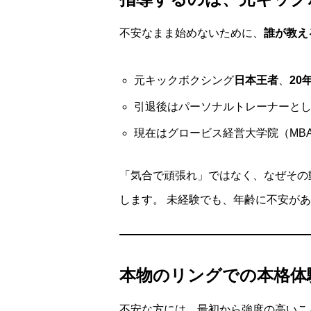
不安なまま始めないために、
誰が教え
元キックボクシング
日本王者
、
20
引退後はパーソナルトレーナーと
現在はグロービス経営大学院（MBA）
「気合で頑張れ」ではなく、なぜその
します。 未経験でも、年齢に不安が
本物のリングでの本格体
不安な方には、最初から強度の高いこ