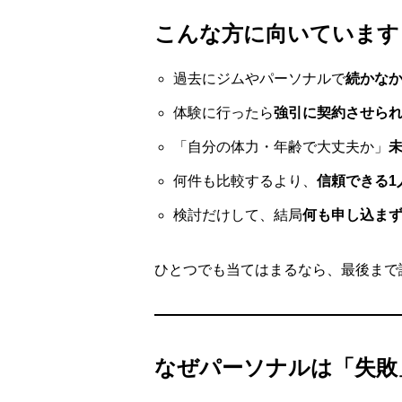
こんな方に向いています
過去にジムやパーソナルで
続かな
体験に行ったら
強引に契約させら
「自分の体力・年齢で大丈夫か」
何件も比較するより、
信頼できる1
検討だけして、結局
何も申し込ま
ひとつでも当てはまるなら、最後まで
なぜパーソナルは「失敗