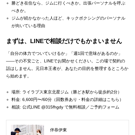
勝どき在住なら、ジムに行くべきか。出張パーソナルを呼ぶ
べきか。
ジムが続かなかった人ほど、キックボクシングのパーソナル
が向いている理由
まずは、LINEで相談だけでもかまいません
「自分の体力でついていけるか」「週1回で意味があるのか」
——その不安ごと、LINEでお聞かせください。この場で契約の
話はしません。元日本王者が、あなたの目的を整理するところか
ら始めます。
場所: ライラプス東京北星ジム（勝どき駅から徒歩約2分）
料金: 6,600円〜/60分（回数券あり・
料金の詳細はこちら
）
相談: 公式LINE @315fhgdy で無料相談／
ご予約フォーム
伴恭伊東