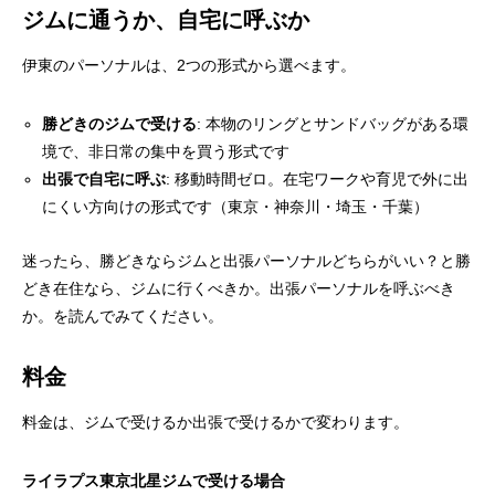
ジムに通うか、自宅に呼ぶか
伊東のパーソナルは、2つの形式から選べます。
勝どきのジムで受ける
: 本物のリングとサンドバッグがある環
境で、非日常の集中を買う形式です
出張で自宅に呼ぶ
: 移動時間ゼロ。在宅ワークや育児で外に出
にくい方向けの形式です（東京・神奈川・埼玉・千葉）
迷ったら、
勝どきならジムと出張パーソナルどちらがいい？
と
勝
どき在住なら、ジムに行くべきか。出張パーソナルを呼ぶべき
か。
を読んでみてください。
料金
料金は、ジムで受けるか出張で受けるかで変わります。
ライラプス東京北星ジムで受ける場合