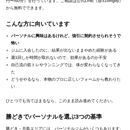
円〜/60分）を行っています。ご相談は公式LINE（@315fhgdy）
から無料でできます。
こんな方に向いています
パーソナルに興味はあるけれど、強引に契約させられそうで
怖い
ジムに入会したのに、結果が出ないままやめた経験がある
週1回しか時間が取れないので、効果があるのか不安
自己流の筋トレやランニングでは、体が変わらなくなってき
た
どうせやるなら、本物のプロに正しいフォームから教わりた
い
ひとつでも当てはまるなら、このまま読み進めてください。
勝どきでパーソナルを選ぶ3つの基準
勝どき・月島エリアには、パーソナルジムがいくつもあります。