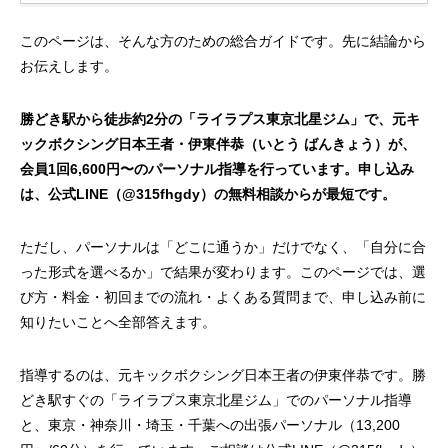
このページは、そんな方のための総合ガイドです。先に結論から
お伝えします。
勝どき駅から徒歩約2分の「ライラプス東京北星ジム」で、元キ
ックボクシング日本王者・伊東伴恭（いとう ばんきょう）が、
会員1回6,600円〜のパーソナル指導を行っています。申し込み
は、公式LINE（@315fhgdy）の無料相談からが最短です。
ただし、パーソナルは「どこに通うか」だけでなく、「自分に合
った形式を選べるか」で結果が変わります。このページでは、選
び方・料金・初回までの流れ・よくある質問まで、申し込み前に
知りたいことへ全部答えます。
指導するのは、元キックボクシング日本王者の伊東伴恭です。勝
どき駅すぐの「ライラプス東京北星ジム」でのパーソナル指導
と、東京・神奈川・埼玉・千葉への出張パーソナル（13,200