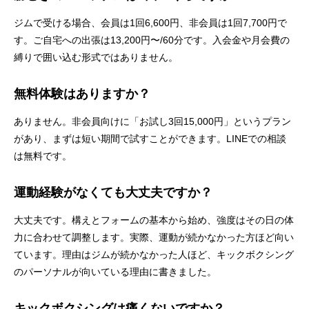
ジムで受ける場合、会員は1回6,600円、非会員は1回7,700円で
す。ご自宅への出張は13,200円〜/60分です。入会金や月会費の
縛りで囲い込む形式ではありません。
無料体験はありますか？
ありません。非会員向けに「お試し3回15,000円」というプラン
があり、まずは短い期間で試すことができます。LINEでの相談
は無料です。
運動経験がなくても大丈夫ですか？
大丈夫です。構えとフォームの基本から始め、強度はその日の体
力に合わせて調整します。実際、運動が続かなかった方ほど向い
ています。理由は
ジムが続かなかった人ほど、キックボクシング
のパーソナルが向いている理由
に書きました。
キックボクシングは痛くないですか？