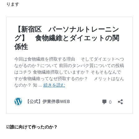
ります
☑️
誰に向けて作ったのか？