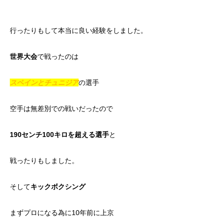
行ったりもして本当に良い経験をしました。
世界大会
で戦ったのは
スペインとチュニジア
の選手
空手は無差別での戦いだったので
190センチ100キロを超える選手
と
戦ったりもしました。
そして
キックボクシング
まずプロになる為に10年前に上京