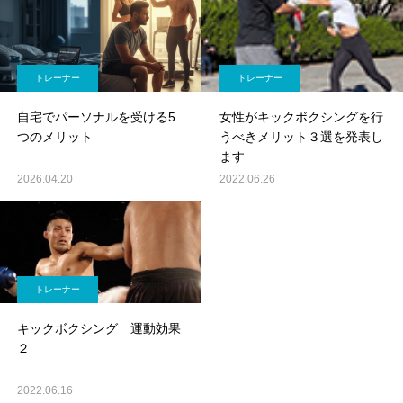
トレーナー
トレーナー
自宅でパーソナルを受ける5
女性がキックボクシングを行
つのメリット
うべきメリット３選を発表し
ます
2026.04.20
2022.06.26
トレーナー
キックボクシング 運動効果
２
2022.06.16