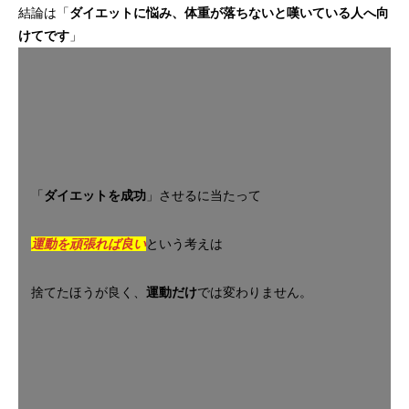
結論は「
ダイエットに悩み、体重が落ちないと嘆いている人へ向
けてです
」
「
ダイエットを成功
」させるに当たって
運動を頑張れば良い
という考えは
捨てたほうが良く、
運動だけ
では変わりません。