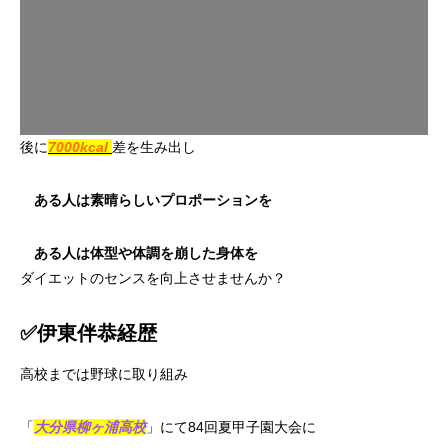
後に
7000kcal
差を生み出し
ある人は素晴らしいプロポーションを
ある人は体型や体調を崩した身体を
ダイエットのセンスを向上させませんか？
✅伊東伴恭経歴
高校までは野球に取り組み
「
大分県柳ヶ浦高校
」にて84回夏甲子園大会に