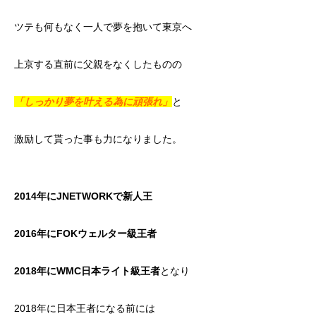
ツテも何もなく一人で夢を抱いて東京へ
上京する直前に父親をなくしたものの
「しっかり夢を叶える為に頑張れ」
と
激励して貰った事も力になりました。
2014年にJNETWORKで新人王
2016年にFOKウェルター級王者
2018年にWMC日本ライト級王者
となり
2018年に日本王者になる前には