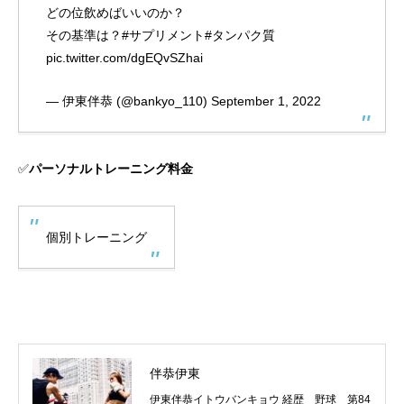
どの位飲めばいいのか？
その基準は？
#サプリメント
#タンパク質
pic.twitter.com/dgEQvSZhai
— 伊東伴恭 (@bankyo_110)
September 1, 2022
✅
パーソナルトレーニング料金
個別トレーニング
伴恭伊東
伊東伴恭イトウバンキョウ 経歴 野球 第84