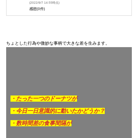
(2022/9/7 14:55時点)
感想(0件)
ちょとした行為や微妙な事柄で大きな差を生みます。
・たった一つのドーナツが
・今日一日意識的に動いたかどうか？
・数時間差の食事間隔が