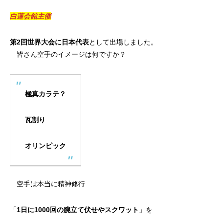
白蓮会館主催
第2回世界大会に日本代表
として出場しました。
皆さん空手のイメージは何ですか？
極真カラテ？
瓦割り
オリンピック
空手は本当に精神修行
「
1日に1000回の腕立て伏せやスクワット
」を